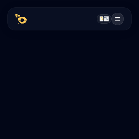
ID
EN